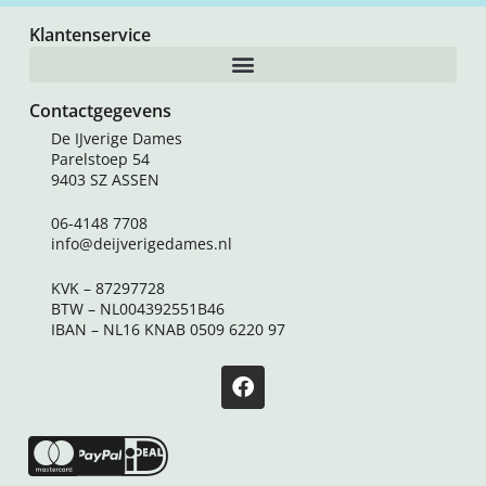
Klantenservice
Contactgegevens
De IJverige Dames
Parelstoep 54
9403 SZ ASSEN
06-4148 7708
info@deijverigedames.nl
KVK – 87297728
BTW – NL004392551B46
IBAN – NL16 KNAB 0509 6220 97