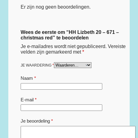
Er zijn nog geen beoordelingen.
Wees de eerste om “HH Lizbeth 20 – 671 –
christmas red” te beoordelen
Je e-mailadres wordt niet gepubliceerd.
Vereiste
velden zijn gemarkeerd met
*
JE WAARDERING
*
Naam
*
E-mail
*
Je beoordeling
*