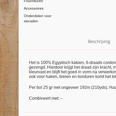
Fournituren
Accessoires
Onderdelen voor
sieraden
Beschrijving
Het is 100% Egyptisch katoen, 6-draads cordon
gezengd. Hierdoor krijgt het draad zijn kracht,
kleurvast en blijft het goed in vorm na verwerkin
ook voor haken, breien en borduren komt het tot 
Per bol 25 gr met ongeveer 192m (210yds). Ha
Combineert met: –