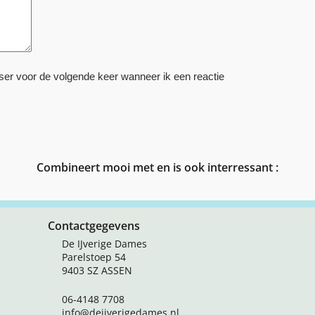
ser voor de volgende keer wanneer ik een reactie
Combineert mooi met en is ook interressant :
Contactgegevens
De IJverige Dames
Parelstoep 54
9403 SZ ASSEN
06-4148 7708
info@deijverigedames.nl