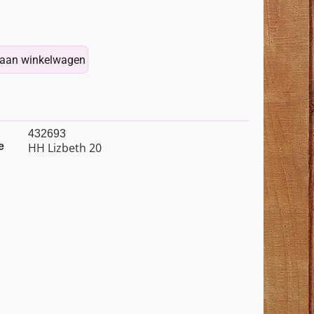
aan winkelwagen
432693
e
HH Lizbeth 20