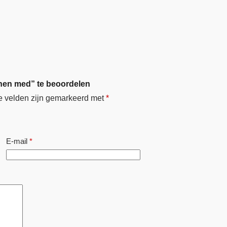
inen med” te beoordelen
e velden zijn gemarkeerd met
*
E-mail
*