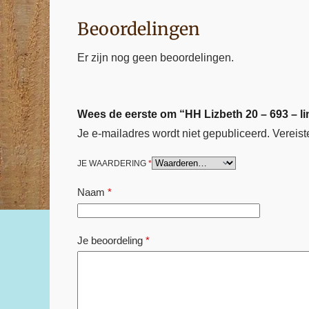
Beoordelingen
Er zijn nog geen beoordelingen.
Wees de eerste om “HH Lizbeth 20 – 693 – l
Je e-mailadres wordt niet gepubliceerd.
Vereist
JE WAARDERING
*
Naam
*
Je beoordeling
*