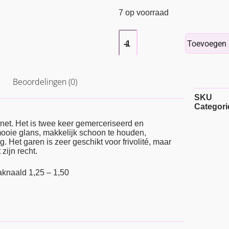
7 op voorraad
Toevoegen 
Beoordelingen (0)
SKU
Categori
net. Het is twee keer gemerceriseerd en
 mooie glans, makkelijk schoon te houden,
g. Het garen is zeer geschikt voor frivolité, maar
zijn recht.
aknaald 1,25 – 1,50