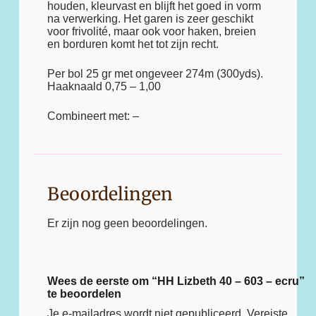
houden, kleurvast en blijft het goed in vorm
na verwerking. Het garen is zeer geschikt
voor frivolité, maar ook voor haken, breien
en borduren komt het tot zijn recht.
Per bol 25 gr met ongeveer 274m (300yds).
Haaknaald 0,75 – 1,00
Combineert met: –
Beoordelingen
Er zijn nog geen beoordelingen.
Wees de eerste om “HH Lizbeth 40 – 603 – ecru”
te beoordelen
Je e-mailadres wordt niet gepubliceerd.
Vereiste