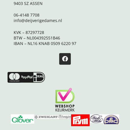
9403 SZ ASSEN
06-4148 7708
info@deijverigedames.nl
KVK – 87297728
BTW – NL004392551B46
IBAN – NL16 KNAB 0509 6220 97