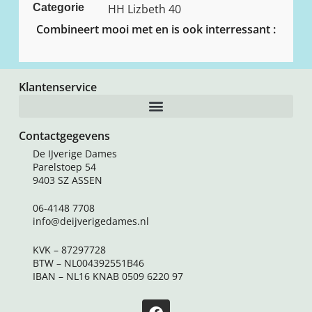
Categorie
HH Lizbeth 40
Combineert mooi met en is ook interressant :
Klantenservice
Contactgegevens
De IJverige Dames
Parelstoep 54
9403 SZ ASSEN
06-4148 7708
info@deijverigedames.nl
KVK – 87297728
BTW – NL004392551B46
IBAN – NL16 KNAB 0509 6220 97