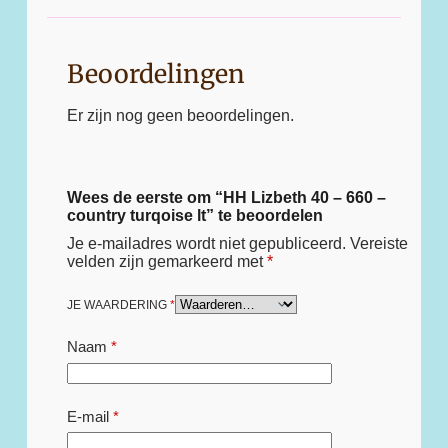
Beoordelingen
Er zijn nog geen beoordelingen.
Wees de eerste om “HH Lizbeth 40 – 660 –
country turqoise lt” te beoordelen
Je e-mailadres wordt niet gepubliceerd.
Vereiste
velden zijn gemarkeerd met
*
JE WAARDERING
*
Naam
*
E-mail
*