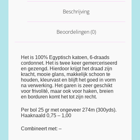
Beschrijving
Beoordelingen (0)
Het is 100% Egyptisch katoen, 6-draads
cordonnet. Het is twee keer gemerceriseerd
en gezengd. Hierdoor krijgt het draad zijn
kracht, mooie glans, makkelijk schoon te
houden, kleurvast en blijft het goed in vorm
na verwerking. Het garen is zeer geschikt
voor frivolité, maar ook voor haken, breien
en borduren komt het tot zijn recht.
Per bol 25 gr met ongeveer 274m (300yds).
Haaknaald 0,75 – 1,00
Combineert met: –