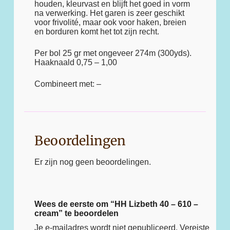
houden, kleurvast en blijft het goed in vorm
na verwerking. Het garen is zeer geschikt
voor frivolité, maar ook voor haken, breien
en borduren komt het tot zijn recht.
Per bol 25 gr met ongeveer 274m (300yds).
Haaknaald 0,75 – 1,00
Combineert met: –
Beoordelingen
Er zijn nog geen beoordelingen.
Wees de eerste om “HH Lizbeth 40 – 610 –
cream” te beoordelen
Je e-mailadres wordt niet gepubliceerd.
Vereiste