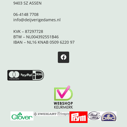
9403 SZ ASSEN
06-4148 7708
info@deijverigedames.nl
KVK – 87297728
BTW – NL004392551B46
IBAN – NL16 KNAB 0509 6220 97