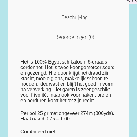
win
Beschrijving
Beoordelingen (0)
Het is 100% Egyptisch katoen, 6-draads
cordonnet. Het is twee keer gemerceriseerd
en gezengd. Hierdoor krijgt het draad zijn
kracht, mooie glans, makkelijk schoon te
houden, kleurvast en blijft het goed in vorm
na verwerking. Het garen is zeer geschikt
voor frivolité, maar ook voor haken, breien
en borduren komt het tot zijn recht.
Per bol 25 gr met ongeveer 274m (300yds).
Haaknaald 0,75 – 1,00
Combineert met: –