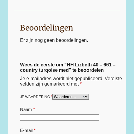
Beoordelingen
Er zijn nog geen beoordelingen.
Wees de eerste om “HH Lizbeth 40 – 661 –
country turqoise med” te beoordelen
Je e-mailadres wordt niet gepubliceerd.
Vereiste
velden zijn gemarkeerd met
*
JE WAARDERING
*
Naam
*
E-mail
*