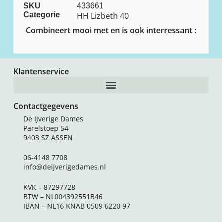
SKU
433661
Categorie
HH Lizbeth 40
Combineert mooi met en is ook interressant :
Klantenservice
Contactgegevens
De IJverige Dames
Parelstoep 54
9403 SZ ASSEN
06-4148 7708
info@deijverigedames.nl
KVK – 87297728
BTW – NL004392551B46
IBAN – NL16 KNAB 0509 6220 97