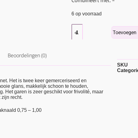
Combineert met: –
6 op voorraad
Toevoegen 
Beoordelingen (0)
SKU
Categori
net. Het is twee keer gemerceriseerd en
 mooie glans, makkelijk schoon te houden,
g. Het garen is zeer geschikt voor frivolité, maar
zijn recht.
aknaald 0,75 – 1,00