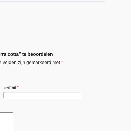
rra cotta” te beoordelen
e velden zijn gemarkeerd met
*
E-mail
*