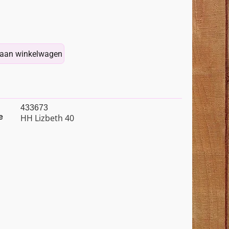
aan winkelwagen
433673
e
HH Lizbeth 40