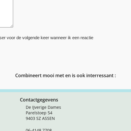
ser voor de volgende keer wanneer ik een reactie
Combineert mooi met en is ook interressant :
Contactgegevens
De IJverige Dames
Parelstoep 54
9403 SZ ASSEN
06-4148 7708