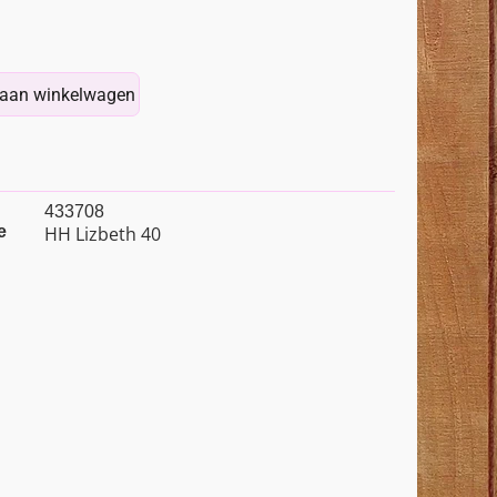
aan winkelwagen
433708
e
HH Lizbeth 40