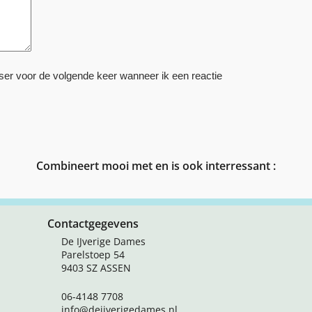
ser voor de volgende keer wanneer ik een reactie
Combineert mooi met en is ook interressant :
Contactgegevens
De IJverige Dames
Parelstoep 54
9403 SZ ASSEN
06-4148 7708
info@deijverigedames.nl