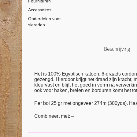
Fournituren
Accessoires
Onderdelen voor
sieraden
Beschrijving
Het is 100% Egyptisch katoen, 6-draads cordon
gezengd. Hierdoor krijgt het draad zijn kracht,
kleurvast en blijft het goed in vorm na verwerkin
ook voor haken, breien en borduren komt het tot 
Per bol 25 gr met ongeveer 274m (300yds). Ha
Combineert met: –