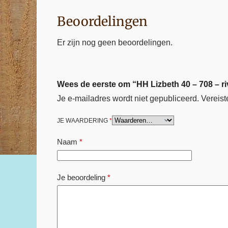
Beoordelingen
Er zijn nog geen beoordelingen.
Wees de eerste om “HH Lizbeth 40 – 708 – r
Je e-mailadres wordt niet gepubliceerd.
Vereist
JE WAARDERING
*
Naam
*
Je beoordeling
*