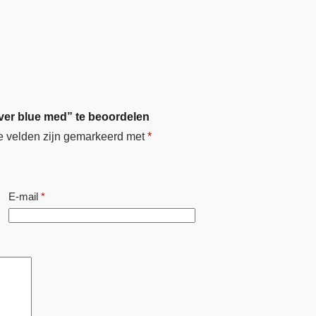
iver blue med” te beoordelen
e velden zijn gemarkeerd met
*
E-mail
*