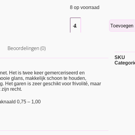
8 op voorraad
Toevoegen 
Beoordelingen (0)
SKU
Categori
net. Het is twee keer gemerceriseerd en
 mooie glans, makkelijk schoon te houden,
g. Het garen is zeer geschikt voor frivolité, maar
zijn recht.
aknaald 0,75 – 1,00