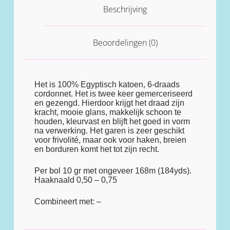
Beschrijving
Beoordelingen (0)
Het is 100% Egyptisch katoen, 6-draads
cordonnet. Het is twee keer gemerceriseerd
en gezengd. Hierdoor krijgt het draad zijn
kracht, mooie glans, makkelijk schoon te
houden, kleurvast en blijft het goed in vorm
na verwerking. Het garen is zeer geschikt
voor frivolité, maar ook voor haken, breien
en borduren komt het tot zijn recht.
Per bol 10 gr met ongeveer 168m (184yds).
Haaknaald 0,50 – 0,75
Combineert met: –