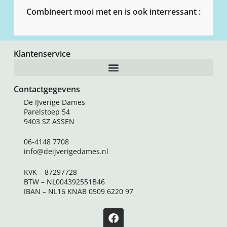
Combineert mooi met en is ook interressant :
Klantenservice
Contactgegevens
De IJverige Dames
Parelstoep 54
9403 SZ ASSEN
06-4148 7708
info@deijverigedames.nl
KVK – 87297728
BTW – NL004392551B46
IBAN – NL16 KNAB 0509 6220 97