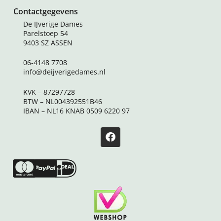
Contactgegevens
De IJverige Dames
Parelstoep 54
9403 SZ ASSEN
06-4148 7708
info@deijverigedames.nl
KVK – 87297728
BTW – NL004392551B46
IBAN – NL16 KNAB 0509 6220 97