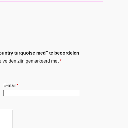
ountry turquoise med” te beoordelen
e velden zijn gemarkeerd met
*
E-mail
*