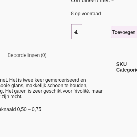
Combineert met: –
8 op voorraad
Toevoegen 
Beoordelingen (0)
SKU
Categori
net. Het is twee keer gemerceriseerd en
 mooie glans, makkelijk schoon te houden,
g. Het garen is zeer geschikt voor frivolité, maar
zijn recht.
aknaald 0,50 – 0,75