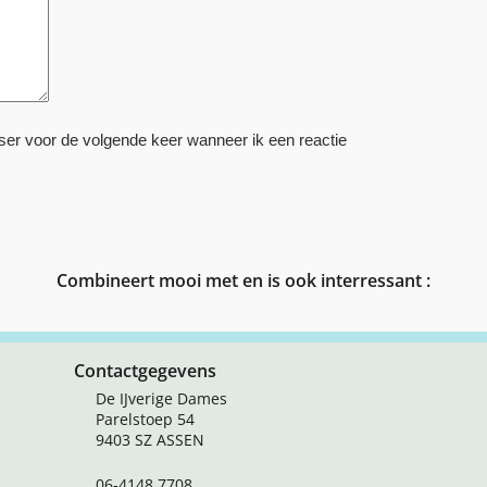
ser voor de volgende keer wanneer ik een reactie
Combineert mooi met en is ook interressant :
Contactgegevens
De IJverige Dames
Parelstoep 54
9403 SZ ASSEN
06-4148 7708