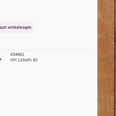
aan winkelwagen
434661
e
HH Lizbeth 80