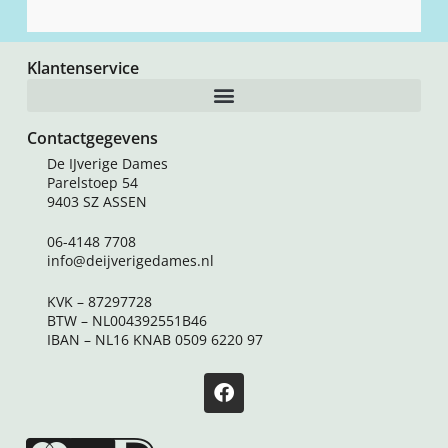
Klantenservice
Contactgegevens
De IJverige Dames
Parelstoep 54
9403 SZ ASSEN
06-4148 7708
info@deijverigedames.nl
KVK – 87297728
BTW – NL004392551B46
IBAN – NL16 KNAB 0509 6220 97