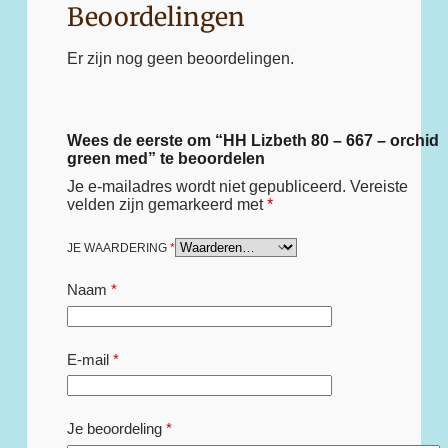
Beoordelingen
Er zijn nog geen beoordelingen.
Wees de eerste om “HH Lizbeth 80 – 667 – orchid
green med” te beoordelen
Je e-mailadres wordt niet gepubliceerd.
Vereiste
velden zijn gemarkeerd met
*
JE WAARDERING
*
Naam
*
E-mail
*
Je beoordeling
*