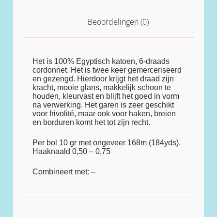
Beoordelingen (0)
Het is 100% Egyptisch katoen, 6-draads
cordonnet. Het is twee keer gemerceriseerd
en gezengd. Hierdoor krijgt het draad zijn
kracht, mooie glans, makkelijk schoon te
houden, kleurvast en blijft het goed in vorm
na verwerking. Het garen is zeer geschikt
voor frivolité, maar ook voor haken, breien
en borduren komt het tot zijn recht.
Per bol 10 gr met ongeveer 168m (184yds).
Haaknaald 0,50 – 0,75
Combineert met: –