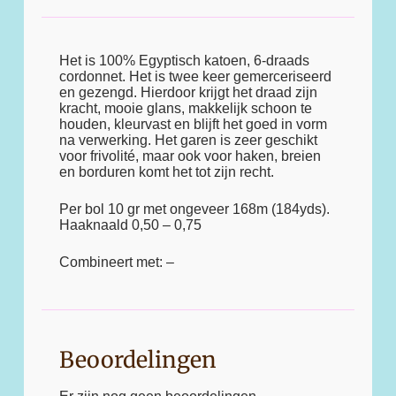
Het is 100% Egyptisch katoen, 6-draads
cordonnet. Het is twee keer gemerceriseerd
en gezengd. Hierdoor krijgt het draad zijn
kracht, mooie glans, makkelijk schoon te
houden, kleurvast en blijft het goed in vorm
na verwerking. Het garen is zeer geschikt
voor frivolité, maar ook voor haken, breien
en borduren komt het tot zijn recht.
Per bol 10 gr met ongeveer 168m (184yds).
Haaknaald 0,50 – 0,75
Combineert met: –
Beoordelingen