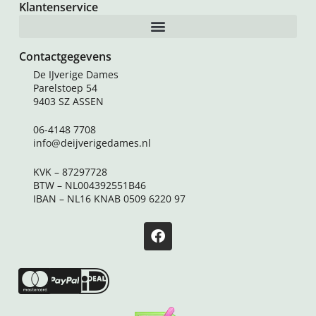
Klantenservice
Contactgegevens
De IJverige Dames
Parelstoep 54
9403 SZ ASSEN
06-4148 7708
info@deijverigedames.nl
KVK – 87297728
BTW – NL004392551B46
IBAN – NL16 KNAB 0509 6220 97