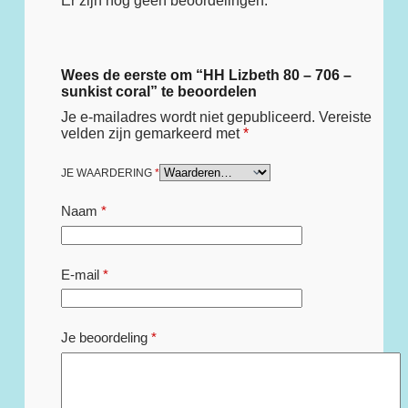
Er zijn nog geen beoordelingen.
Wees de eerste om “HH Lizbeth 80 – 706 –
sunkist coral” te beoordelen
Je e-mailadres wordt niet gepubliceerd.
Vereiste
velden zijn gemarkeerd met
*
JE WAARDERING
*
Naam
*
E-mail
*
Je beoordeling
*