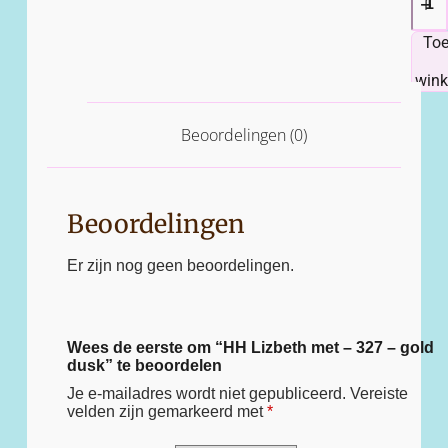
To
win
Beoordelingen (0)
Beoordelingen
Er zijn nog geen beoordelingen.
Wees de eerste om “HH Lizbeth met – 327 – gold
dusk” te beoordelen
Je e-mailadres wordt niet gepubliceerd.
Vereiste
velden zijn gemarkeerd met
*