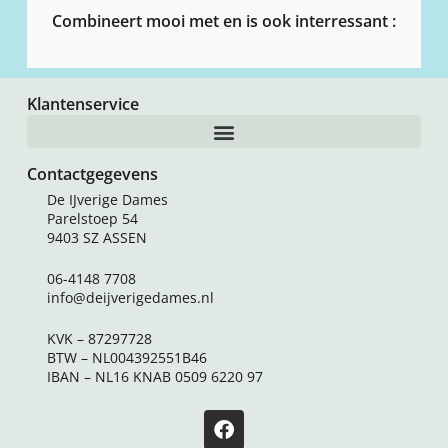
Combineert mooi met en is ook interressant :
Klantenservice
Contactgegevens
De IJverige Dames
Parelstoep 54
9403 SZ ASSEN
06-4148 7708
info@deijverigedames.nl
KVK – 87297728
BTW – NL004392551B46
IBAN – NL16 KNAB 0509 6220 97