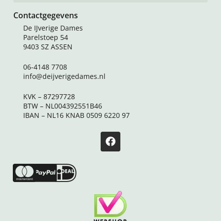
Contactgegevens
De IJverige Dames
Parelstoep 54
9403 SZ ASSEN
06-4148 7708
info@deijverigedames.nl
KVK – 87297728
BTW – NL004392551B46
IBAN – NL16 KNAB 0509 6220 97