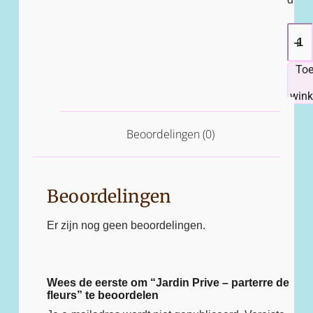
To
win
Beoordelingen (0)
Beoordelingen
Er zijn nog geen beoordelingen.
Wees de eerste om “Jardin Prive – parterre de
fleurs” te beoordelen