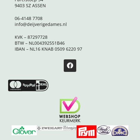
9403 SZ ASSEN
06-4148 7708
info@deijverigedames.nl
KVK – 87297728
BTW – NL004392551B46
IBAN – NL16 KNAB 0509 6220 97