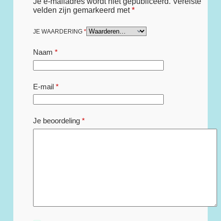
Je e-mailadres wordt niet gepubliceerd.
Vereiste
velden zijn gemarkeerd met
*
JE WAARDERING
*
Naam
*
E-mail
*
Je beoordeling
*