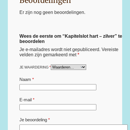
Beoordelingen
Er zijn nog geen beoordelingen.
Wees de eerste om “Kapitelslot hart – zilver” te
beoordelen
Je e-mailadres wordt niet gepubliceerd.
Vereiste
velden zijn gemarkeerd met
*
JE WAARDERING
*
Naam
*
E-mail
*
Je beoordeling
*