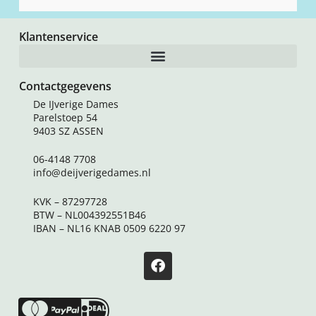
Klantenservice
Contactgegevens
De IJverige Dames
Parelstoep 54
9403 SZ ASSEN
06-4148 7708
info@deijverigedames.nl
KVK – 87297728
BTW – NL004392551B46
IBAN – NL16 KNAB 0509 6220 97