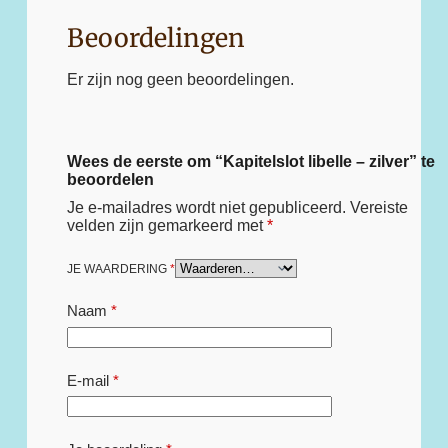
Beoordelingen
Er zijn nog geen beoordelingen.
Wees de eerste om “Kapitelslot libelle – zilver” te
beoordelen
Je e-mailadres wordt niet gepubliceerd.
Vereiste
velden zijn gemarkeerd met
*
JE WAARDERING
*
Naam
*
E-mail
*