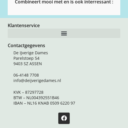
Combineert mooi met en is ook interressant :
Klantenservice
Contactgegevens
De IJverige Dames
Parelstoep 54
9403 SZ ASSEN
06-4148 7708
info@deijverigedames.nl
KVK – 87297728
BTW – NL004392551B46
IBAN – NL16 KNAB 0509 6220 97