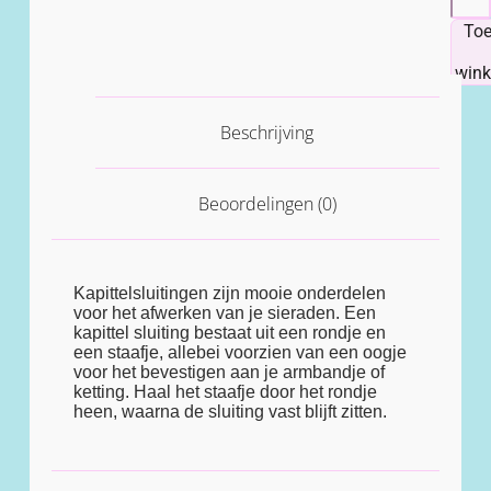
To
win
Beschrijving
Beoordelingen (0)
Kapittelsluitingen zijn mooie onderdelen
voor het afwerken van je sieraden. Een
kapittel sluiting bestaat uit een rondje en
een staafje, allebei voorzien van een oogje
voor het bevestigen aan je armbandje of
ketting. Haal het staafje door het rondje
heen, waarna de sluiting vast blijft zitten.