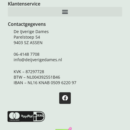
Klantenservice
Contactgegevens
De IJverige Dames
Parelstoep 54
9403 SZ ASSEN
06-4148 7708
info@deijverigedames.nl
KVK – 87297728
BTW – NL004392551B46
IBAN – NL16 KNAB 0509 6220 97