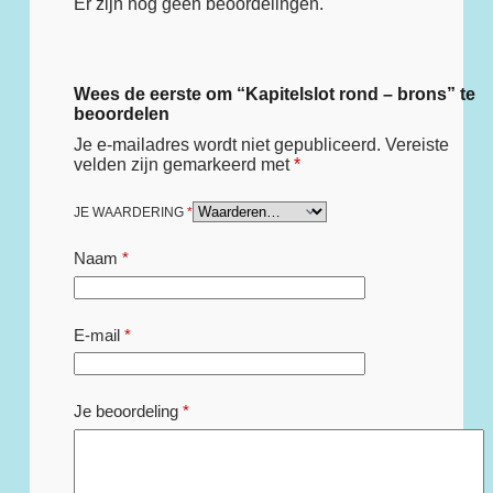
Er zijn nog geen beoordelingen.
Wees de eerste om “Kapitelslot rond – brons” te
beoordelen
Je e-mailadres wordt niet gepubliceerd.
Vereiste
velden zijn gemarkeerd met
*
JE WAARDERING
*
Naam
*
E-mail
*
Je beoordeling
*