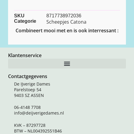
SKU
8717738972036
Categorie
Scheepjes Catona
Combineert mooi met en is ook interressant :
Klantenservice
Contactgegevens
De IJverige Dames
Parelstoep 54
9403 SZ ASSEN
06-4148 7708
info@deijverigedames.nl
KVK – 87297728
BTW – NL004392551B46