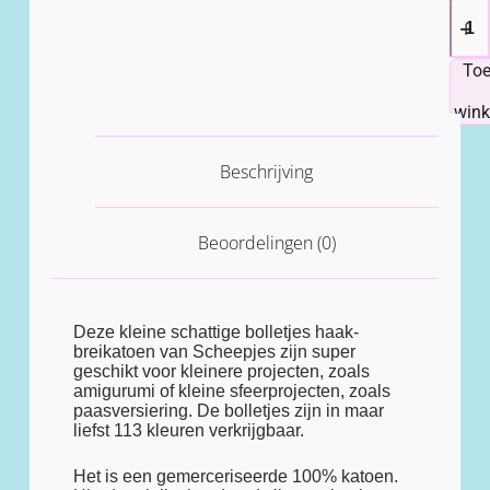
To
win
Beschrijving
Beoordelingen (0)
Deze kleine schattige bolletjes haak-
breikatoen van Scheepjes zijn super
geschikt voor kleinere projecten, zoals
amigurumi of kleine sfeerprojecten, zoals
paasversiering. De bolletjes zijn in maar
liefst 113 kleuren verkrijgbaar.
Het is een gemerceriseerde 100% katoen.