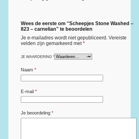
Wees de eerste om “Scheepjes Stone Washed –
823 – carnelian” te beoordelen
Je e-mailadres wordt niet gepubliceerd.
Vereiste
velden zijn gemarkeerd met
*
JE WAARDERING
*
Naam
*
E-mail
*
Je beoordeling
*