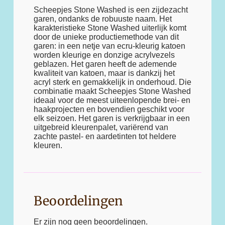
Scheepjes Stone Washed is een zijdezacht
garen, ondanks de robuuste naam. Het
karakteristieke Stone Washed uiterlijk komt
door de unieke productiemethode van dit
garen: in een netje van ecru-kleurig katoen
worden kleurige en donzige acrylvezels
geblazen. Het garen heeft de ademende
kwaliteit van katoen, maar is dankzij het
acryl sterk en gemakkelijk in onderhoud. Die
combinatie maakt Scheepjes Stone Washed
ideaal voor de meest uiteenlopende brei- en
haakprojecten en bovendien geschikt voor
elk seizoen. Het garen is verkrijgbaar in een
uitgebreid kleurenpalet, variërend van
zachte pastel- en aardetinten tot heldere
kleuren.
Beoordelingen
Er zijn nog geen beoordelingen.