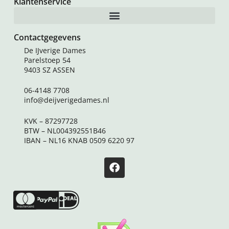
Klantenservice
Contactgegevens
De IJverige Dames
Parelstoep 54
9403 SZ ASSEN
06-4148 7708
info@deijverigedames.nl
KVK – 87297728
BTW – NL004392551B46
IBAN – NL16 KNAB 0509 6220 97