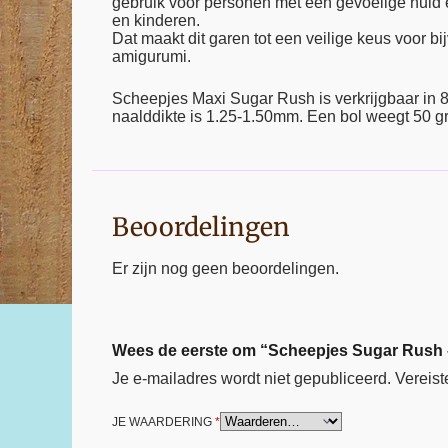
gebruik voor personen met een gevoelige huid 
en kinderen.
Dat maakt dit garen tot een veilige keus voor bi
amigurumi.
Scheepjes Maxi Sugar Rush is verkrijgbaar in 
naalddikte is 1.25-1.50mm. Een bol weegt 50 g
Beoordelingen
Er zijn nog geen beoordelingen.
Wees de eerste om “Scheepjes Sugar Rush –
Je e-mailadres wordt niet gepubliceerd.
Vereist
JE WAARDERING
*