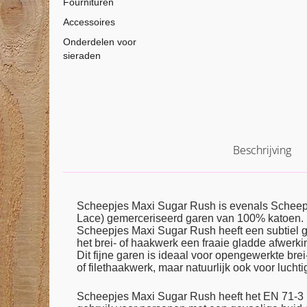
Fournituren
Accessoires
Onderdelen voor
sieraden
Beschrijving
Scheepjes Maxi Sugar Rush is evenals Scheepje
Lace) gemerceriseerd garen van 100% katoen.
Scheepjes Maxi Sugar Rush heeft een subtiel g
het brei- of haakwerk een fraaie gladde afwerkin
Dit fijne garen is ideaal voor opengewerkte brei
of filethaakwerk, maar natuurlijk ook voor lucht
Scheepjes Maxi Sugar Rush heeft het EN 71-3 ke