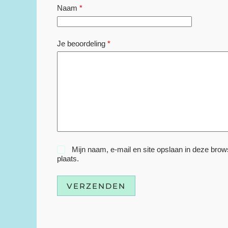
Naam
*
Je beoordeling
*
Mijn naam, e-mail en site opslaan in deze brow
plaats.
VERZENDEN