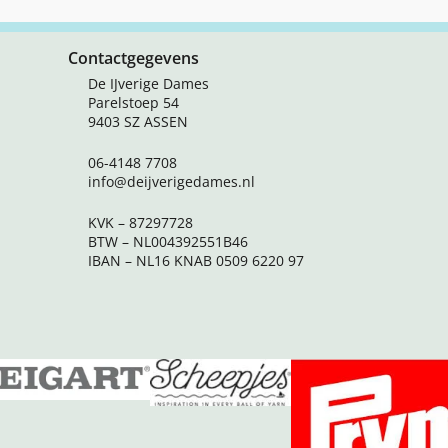
Contactgegevens
De IJverige Dames
Parelstoep 54
9403 SZ ASSEN
06-4148 7708
info@deijverigedames.nl
KVK – 87297728
BTW – NL004392551B46
IBAN – NL16 KNAB 0509 6220 97