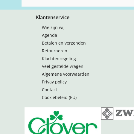
Klantenservice
Wie zijn wij
Agenda
Betalen en verzenden
Retourneren
Klachtenregeling
Veel gestelde vragen
Algemene voorwaarden
Privay policy
Contact
Cookiebeleid (EU)