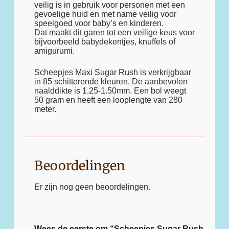
veilig is in gebruik voor personen met een
gevoelige huid en met name veilig voor
speelgoed voor baby’s en kinderen.
Dat maakt dit garen tot een veilige keus voor
bijvoorbeeld babydekentjes, knuffels of
amigurumi.
Scheepjes Maxi Sugar Rush is verkrijgbaar
in 85 schitterende kleuren. De aanbevolen
naalddikte is 1.25-1.50mm. Een bol weegt
50 gram en heeft een looplengte van 280
meter.
Beoordelingen
Er zijn nog geen beoordelingen.
Wees de eerste om “Scheepjes Sugar Rush –