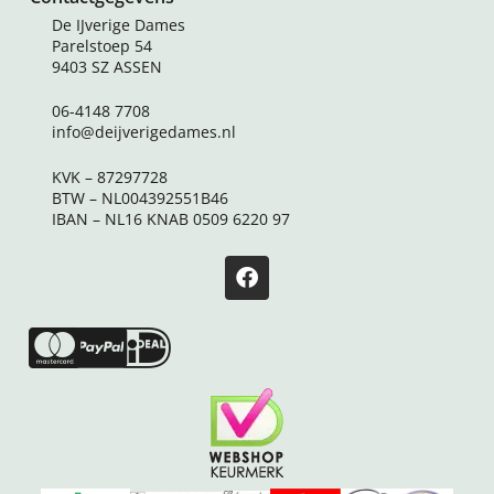
De IJverige Dames
Parelstoep 54
9403 SZ ASSEN
06-4148 7708
info@deijverigedames.nl
KVK – 87297728
BTW – NL004392551B46
IBAN – NL16 KNAB 0509 6220 97