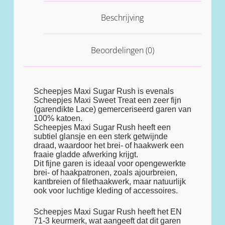
Beschrijving
Beoordelingen (0)
Scheepjes Maxi Sugar Rush is evenals
Scheepjes Maxi Sweet Treat een zeer fijn
(garendikte Lace) gemerceriseerd garen van
100% katoen.
Scheepjes Maxi Sugar Rush heeft een
subtiel glansje en een sterk getwijnde
draad, waardoor het brei- of haakwerk een
fraaie gladde afwerking krijgt.
Dit fijne garen is ideaal voor opengewerkte
brei- of haakpatronen, zoals ajourbreien,
kantbreien of filethaakwerk, maar natuurlijk
ook voor luchtige kleding of accessoires.
Scheepjes Maxi Sugar Rush heeft het EN
71-3 keurmerk, wat aangeeft dat dit garen