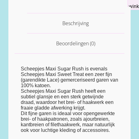
win
Beschrijving
Beoordelingen (0)
Scheepjes Maxi Sugar Rush is evenals
Scheepjes Maxi Sweet Treat een zeer fijn
(garendikte Lace) gemerceriseerd garen van
100% katoen.
Scheepjes Maxi Sugar Rush heeft een
subtiel glansje en een sterk getwijnde
draad, waardoor het brei- of haakwerk een
fraaie gladde afwerking krijgt.
Dit fijne garen is ideaal voor opengewerkte
brei- of haakpatronen, zoals ajourbreien,
kantbreien of filethaakwerk, maar natuurlijk
ook voor luchtige kleding of accessoires.