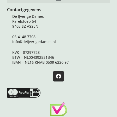
Contactgegevens
De IJverige Dames
Parelstoep 54
9403 SZ ASSEN
06-4148 7708
info@deijverigedames.nl
KVK – 87297728
BTW – NL004392551B46
IBAN – NL16 KNAB 0509 6220 97