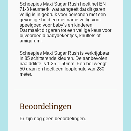
Scheepjes Maxi Sugar Rush heeft het EN
71-3 keurmerk, wat aangeeft dat dit garen
veilig is in gebruik voor personen met een
gevoelige huid en met name veilig voor
speelgoed voor baby’s en kinderen.
Dat maakt dit garen tot een veilige keus voor
bijvoorbeeld babydekentjes, knuffels of
amigurumi.
Scheepjes Maxi Sugar Rush is verkrijgbaar
in 85 schitterende kleuren. De aanbevolen
naalddikte is 1.25-1.50mm. Een bol weegt
50 gram en heeft een looplengte van 280
meter.
Beoordelingen
Er zijn nog geen beoordelingen.