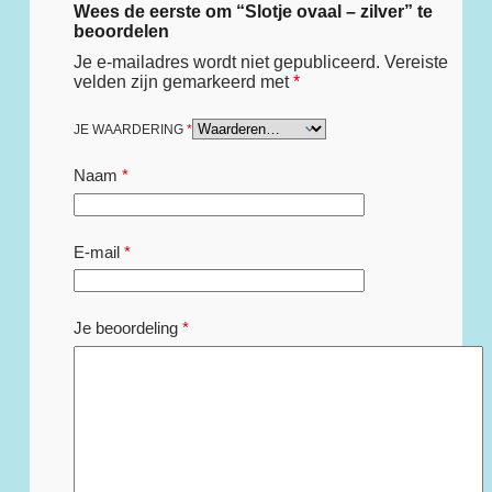
Wees de eerste om “Slotje ovaal – zilver” te
beoordelen
Je e-mailadres wordt niet gepubliceerd.
Vereiste
velden zijn gemarkeerd met
*
JE WAARDERING
*
Naam
*
E-mail
*
Je beoordeling
*