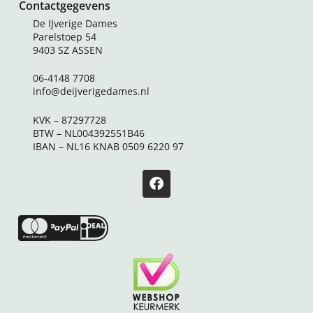
Contactgegevens
De IJverige Dames
Parelstoep 54
9403 SZ ASSEN
06-4148 7708
info@deijverigedames.nl
KVK – 87297728
BTW – NL004392551B46
IBAN – NL16 KNAB 0509 6220 97