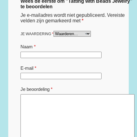
Wees de eerste om “Tatting with Beads Jewelry”
te beoordelen
Je e-mailadres wordt niet gepubliceerd.
Vereiste
velden zijn gemarkeerd met
*
JE WAARDERING
*
Naam
*
E-mail
*
Je beoordeling
*