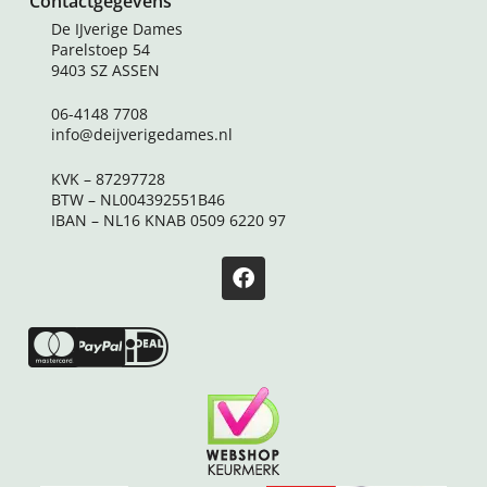
Contactgegevens
De IJverige Dames
Parelstoep 54
9403 SZ ASSEN
06-4148 7708
info@deijverigedames.nl
KVK – 87297728
BTW – NL004392551B46
IBAN – NL16 KNAB 0509 6220 97