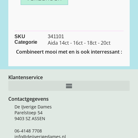
SKU
341101
Categorie
Aida 14ct - 16ct - 18ct - 20ct
Combineert mooi met en is ook interressant :
Klantenservice
Contactgegevens
De IJverige Dames
Parelstoep 54
9403 SZ ASSEN
06-4148 7708
info@deijverigedames.nl