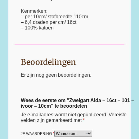
Kenmerken:
– per 10cm/ stofbreedte 110cm
– 6,4 draden per cm/ 16ct.
– 100% katoen
Beoordelingen
Er zijn nog geen beoordelingen.
Wees de eerste om “Zweigart Aida – 16ct – 101 –
ivoor – 10cm” te beoordelen
Je e-mailadres wordt niet gepubliceerd.
Vereiste
velden zijn gemarkeerd met
*
JE WAARDERING
*