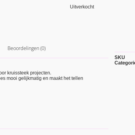
Uitverkocht
Beoordelingen (0)
SKU
Categori
oor kruissteek projecten.
es mooi gelijkmatig en maakt het tellen