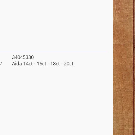
34045330
e
Aida 14ct - 16ct - 18ct - 20ct