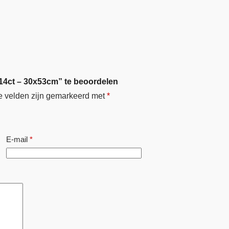
14ct – 30x53cm” te beoordelen
e velden zijn gemarkeerd met
*
E-mail
*