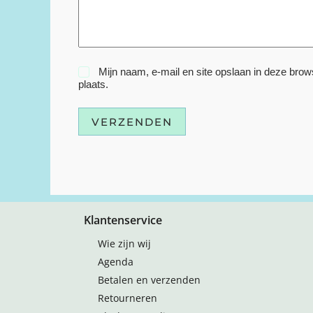
Mijn naam, e-mail en site opslaan in deze brow
plaats.
VERZENDEN
Klantenservice
Wie zijn wij
Agenda
Betalen en verzenden
Retourneren