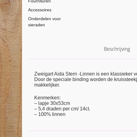
Fournituren
Accessoires
Onderdelen voor
sieraden
Beschrijving
Zweigart Aida Stern -Linnen is een klassieker v
Door de speciale binding worden de kruissteekj
makkelijker.
Kenmerken:
– lapje 30x53cm
– 5,4 draden per cm/ 14ct.
– 100% linnen