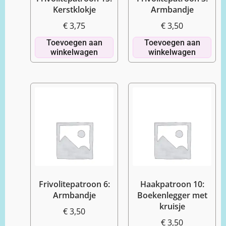
Kerstklokje
Armbandje
€
3,75
€
3,50
Toevoegen aan
Toevoegen aan
winkelwagen
winkelwagen
Frivolitepatroon 6:
Haakpatroon 10:
Armbandje
Boekenlegger met
kruisje
€
3,50
€
3,50