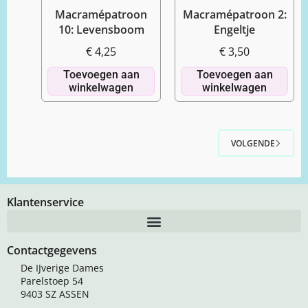
Macramépatroon
Macramépatroon 2:
10: Levensboom
Engeltje
€
4,25
€
3,50
Toevoegen aan
Toevoegen aan
winkelwagen
winkelwagen
VOLGENDE
Klantenservice
Contactgegevens
De IJverige Dames
Parelstoep 54
9403 SZ ASSEN