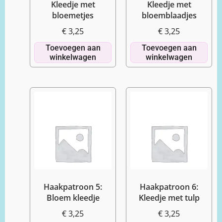
Kleedje met
Kleedje met
bloemetjes
bloemblaadjes
€
3,25
€
3,25
Toevoegen aan
Toevoegen aan
winkelwagen
winkelwagen
Haakpatroon 5:
Haakpatroon 6:
Bloem kleedje
Kleedje met tulp
€
3,25
€
3,25