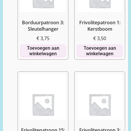
Borduurpatroon 3:
Frivolitepatroon 1:
Sleutelhanger
Kerstboom
€
3,75
€
3,50
Toevoegen aan
Toevoegen aan
winkelwagen
winkelwagen
Frivolitepatroon 15:
Frivolitepatroon 3: